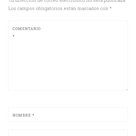
Tu dirección de correo electrónico no será publicada.
Los campos obligatorios están marcados con
*
COMENTARIO
*
NOMBRE
*