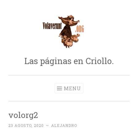
Skip
to
content
Las páginas en Criollo.
MENU
volorg2
23 AGOSTO, 2020
~
ALEJANDRO