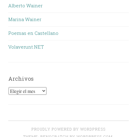
Alberto Wainer
Marina Wainer
Poemas en Castellano
Volaverunt.NET
Archivos
Archivos
PROUDLY POWERED BY WORDPRESS
THEME: PENSCRATCH BY
WORDPRESS.COM
.