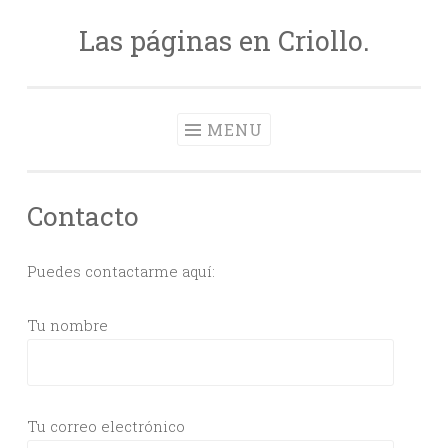
Las páginas en Criollo.
Skip
to
content
MENU
Contacto
Puedes contactarme aquí:
Tu nombre
Tu correo electrónico