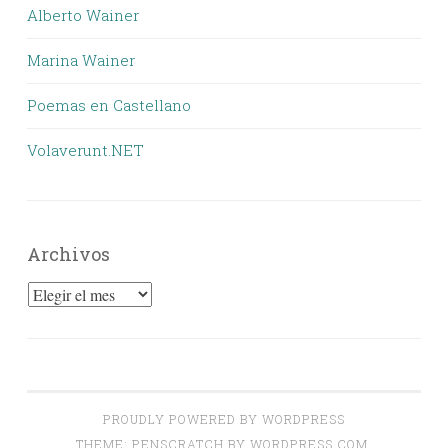
Alberto Wainer
Marina Wainer
Poemas en Castellano
Volaverunt.NET
Archivos
Archivos
PROUDLY POWERED BY WORDPRESS
THEME: PENSCRATCH BY
WORDPRESS.COM
.