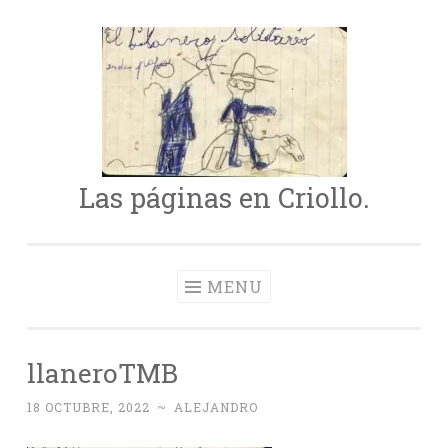
Skip
to
content
Las páginas en Criollo.
MENU
llaneroTMB
18 OCTUBRE, 2022
~
ALEJANDRO