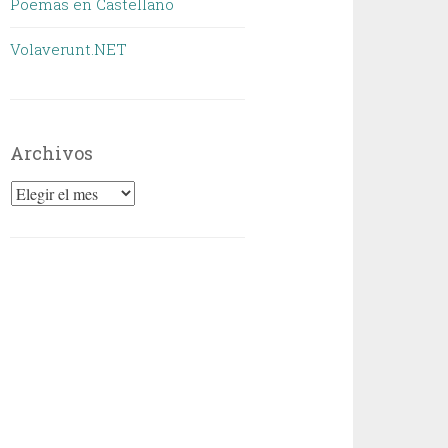
Poemas en Castellano
Volaverunt.NET
Archivos
Archivos