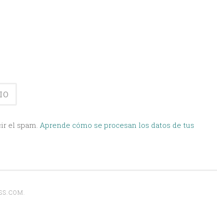
ir el spam.
Aprende cómo se procesan los datos de tus
SS.COM
.