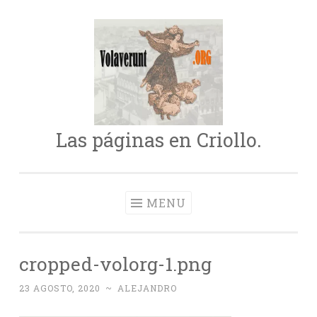
Skip
to
content
Las páginas en Criollo.
MENU
cropped-volorg-1.png
23 AGOSTO, 2020
~
ALEJANDRO