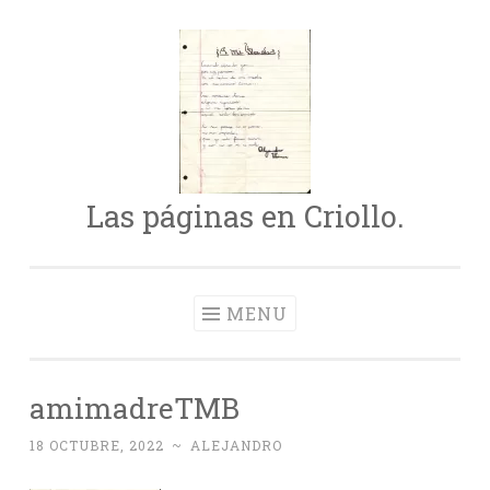
Skip
to
content
Las páginas en Criollo.
MENU
amimadreTMB
18 OCTUBRE, 2022
~
ALEJANDRO